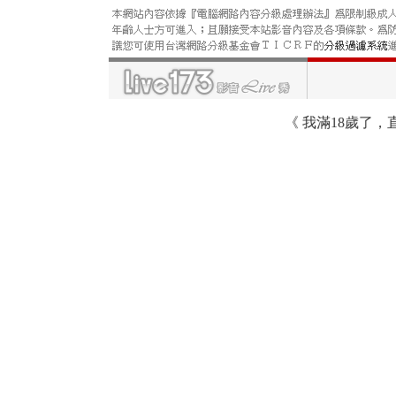
《
我滿18歲了，